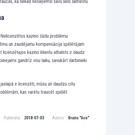
raucas, ka nekad nesaņemsi savu lielo laimestu.
na
s. Nelicenzētos kazino šādu problēmu
roblēmu un zaudējumu kompensācija spēlētājam
 licenzētajos kazino klientu atbalsts ir daudz
 pieejams gandrīz visu laiku, savukārt darbinieki
aslapā ir licenzēti, mūsu un daudzu citu
roblēmām, kas varētu traucēt spēlēt.
Publicēta:
2018-07-03
Autors:
Braňo "Ace"