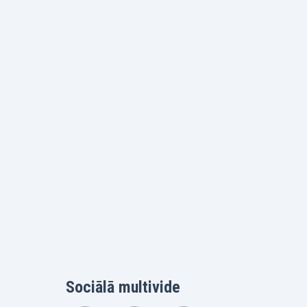
Sociālā multivide