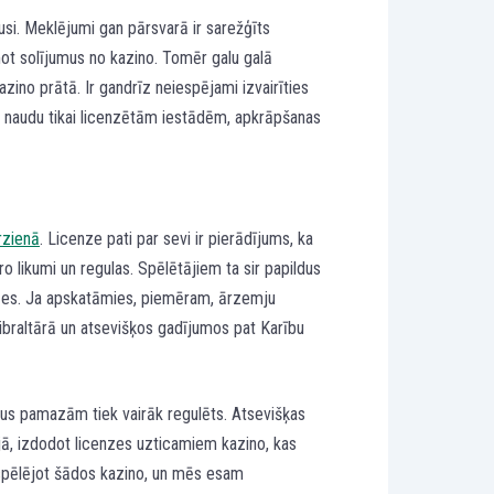
usi. Meklējumi gan pārsvarā ir sarežģīts
ot solījumus no kazino. Tomēr galu galā
azino prātā. Ir gandrīz neiespējami izvairīties
 naudu tikai licenzētām iestādēm, apkrāpšanas
rzienā
. Licenze pati par sevi ir pierādījums, ka
o likumi un regulas. Spēlētājiem ta sir papildus
enzes. Ja apskatāmies, piemēram, ārzemju
ibraltārā un atsevišķos gadījumos pat Karību
rgus pamazām tiek vairāk regulēts. Atsevišķas
ijā, izdodot licenzes uzticamiem kazino, kas
 spēlējot šādos kazino, un mēs esam