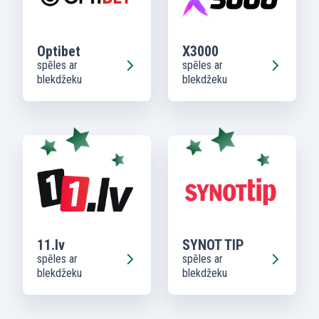
Optibet
X3000
spēles ar
spēles ar
blekdžeku
blekdžeku
11.lv
SYNOT TIP
spēles ar
spēles ar
blekdžeku
blekdžeku