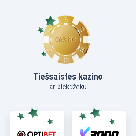
Tiešsaistes kazino
ar blekdžeku