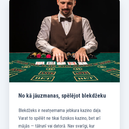
No kā jāuzmanas, spēlējot blekdžeku
Blekdžeks ir neatņemama jebkura kazino daļa.
Varat to spēlēt ne tikai fiziskos kazino, bet arī
mājās — tālrunī vai datorā. Nav svarīgi, kur