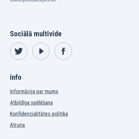
Sociālā multivide
info
Informācija par mums
Atbildīga spēlēšana
Konfidencialitātes politika
Atruna