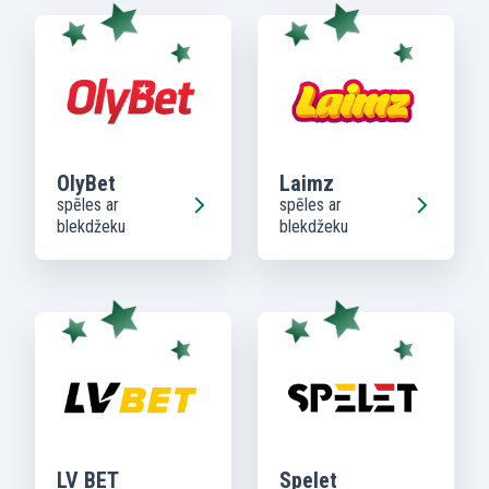
OlyBet
Laimz
spēles ar
spēles ar
blekdžeku
blekdžeku
LV BET
Spelet