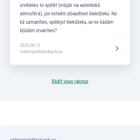
izvēlaties to spēlēt (mājās vai autentiskā
atmosfērā), jūs noteikti izbaudīsiet blekdžeku. No
kā uzmanīties, spēlējot blekdžeku, un no kādām
kļūdām izvairīties?
2020-08-12
onlinespeleblackjack.eu
Rādīt visus rakstus
onlinespeleblackjack.eu