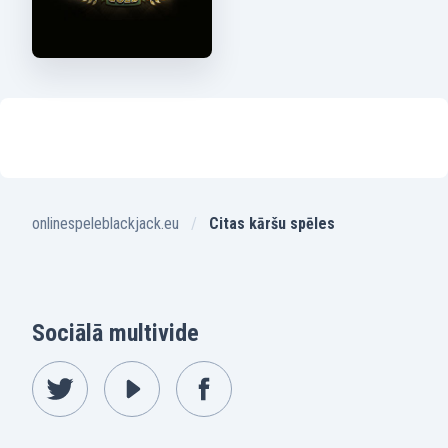
onlinespeleblackjack.eu
Citas kāršu spēles
Sociālā multivide